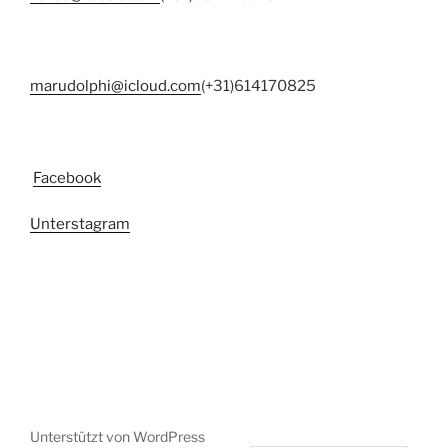
marudolphi@icloud.com
(+31)614170825
Facebook
Unter
stagram
Unterstützt von WordPress