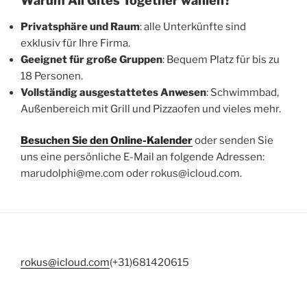
Warum All Gites Together wählen?
Privatsphäre und Raum
: alle Unterkünfte sind
exklusiv für Ihre Firma.
Geeignet für große Gruppen
: Bequem Platz für bis zu
18 Personen.
Vollständig ausgestattetes Anwesen
: Schwimmbad,
Außenbereich mit Grill und Pizzaofen und vieles mehr.
Besuchen Sie den Online-Kalender
oder senden Sie
uns eine persönliche E-Mail an folgende Adressen:
marudolphi@me.com oder rokus@icloud.com.
rokus@icloud.com
(+31)681420615